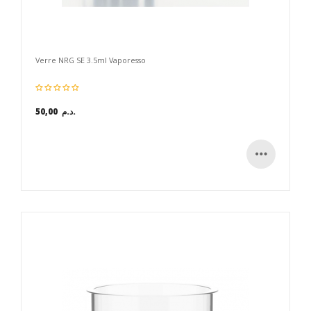
Verre NRG SE 3.5ml Vaporesso
50,00 د.م.