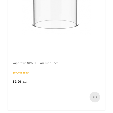
Vaporesso NRG PE Glass Tube 3.5ml
50,00 د.م.