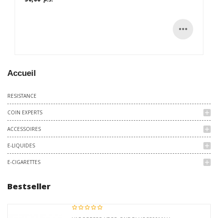
Accueil
RESISTANCE
COIN EXPERTS
add
ACCESSOIRES
add
E-LIQUIDES
add
E-CIGARETTES
add
Bestseller