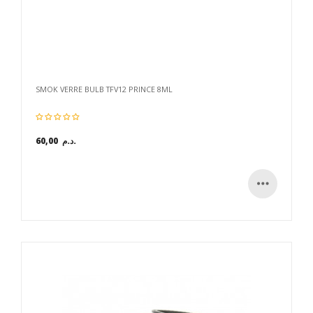
SMOK VERRE BULB TFV12 PRINCE 8ML
60,00 د.م.