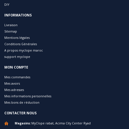
DIY
INFORMATIONS
Livraison
Sitemap
Mentions légales
Conditions Générales
A propos myclope maroc
support myclope
MON COMPTE
Mes commandes
Mes avoirs
Mes adresses
Mes informations personnelles
Mes bons de réduction
CONTACTER NOUS
Magasins:
MyClope rabat, Acima City Center Ryad