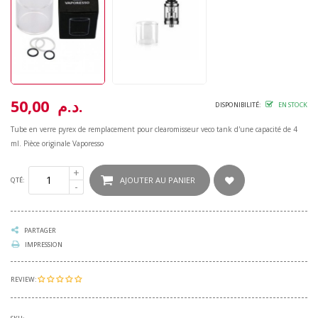
50,00 د.م.
DISPONIBILITÉ:
EN STOCK
Tube en verre pyrex de remplacement pour clearomisseur veco tank d'une capacité de 4
ml. Pièce originale Vaporesso
AJOUTER AU PANIER
QTÉ:
PARTAGER
IMPRESSION
REVIEW: