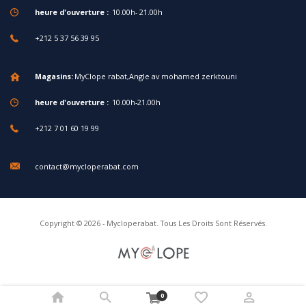
heure d'ouverture :
10.00h- 21.00h
+212 5 37 56 39 95
Magasins:
MyClope rabat,Angle av mohamed zerktouni
heure d'ouverture :
10.00h-21.00h
+212 7 01 60 19 99
contact@mycloperabat.com
Copyright © 2026 - Mycloperabat. Tous Les Droits Sont Réservés.
0