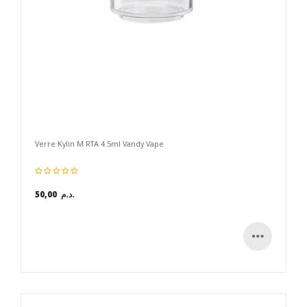
Verre Kylin M RTA 4.5ml Vandy Vape
50,00 د.م.