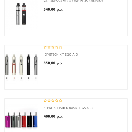
VAPORESSO VECO ONE PLUS 3300MAH
540,00 د.م.
JOYETECH KIT EGO AIO
350,00 د.م.
ELEAF KIT ISTICK BASIC + GS AIR2
400,00 د.م.