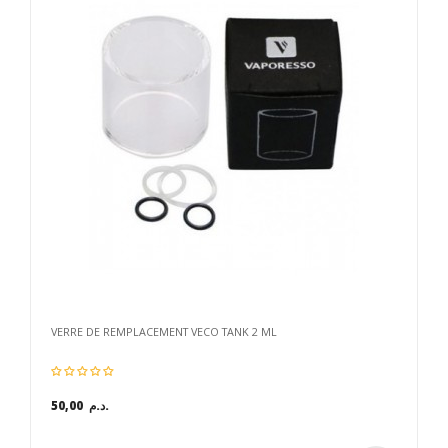
VERRE DE REMPLACEMENT VECO TANK 2 ML
50,00 د.م.