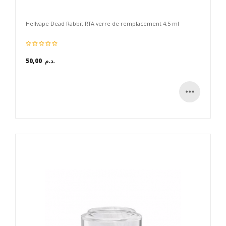
Hellvape Dead Rabbit RTA verre de remplacement 4.5 ml
50,00 د.م.