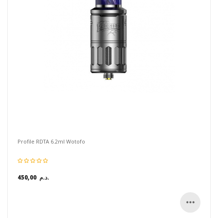
Profile RDTA 6.2ml Wotofo
450,00 د.م.