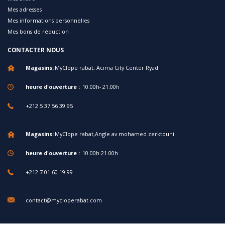
Mes adresses
Mes informations personnelles
Mes bons de réduction
CONTACTER NOUS
Magasins:
MyClope rabat, Acima City Center Ryad
heure d'ouverture :
10.00h- 21.00h
+212 5 37 56 39 95
Magasins:
MyClope rabat,Angle av mohamed zerktouni
heure d'ouverture :
10.00h-21.00h
+212 7 01 60 19 99
contact@mycloperabat.com