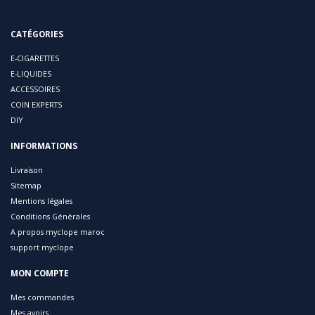
CATÉGORIES
E-CIGARETTES
E-LIQUIDES
ACCESSOIRES
COIN EXPERTS
DIY
INFORMATIONS
Livraison
Sitemap
Mentions légales
Conditions Générales
A propos myclope maroc
support myclope
MON COMPTE
Mes commandes
Mes avoirs