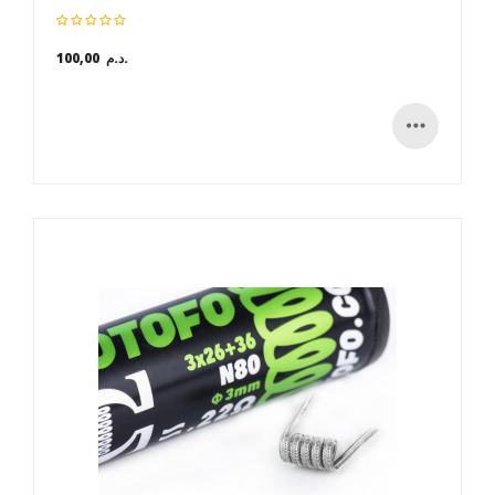
100,00 د.م.