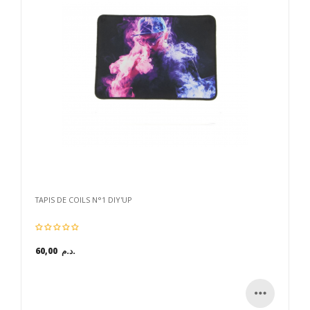
TAPIS DE COILS N°1 DIY'UP
60,00 د.م.