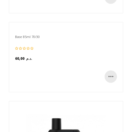
Base 85ml 70/30
60,00 د.م.