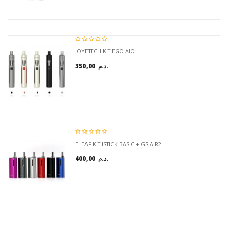
JOYETECH KIT EGO AIO
350,00 د.م.
ELEAF KIT ISTICK BASIC + GS AIR2
400,00 د.م.