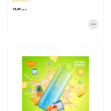
10,00 د.م.