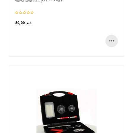
Vozol Gear 6000 pod Bluerazz
80,00 د.م.