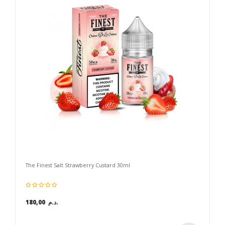
The Finest Salt Strawberry Custard 30ml
180,00 د.م.