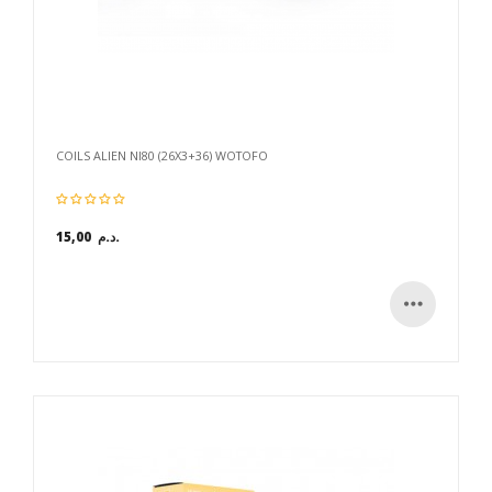
COILS ALIEN NI80 (26X3+36) WOTOFO
15,00 د.م.