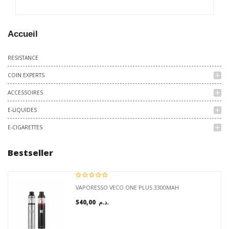
Accueil
RESISTANCE
COIN EXPERTS
add
ACCESSOIRES
add
E-LIQUIDES
add
E-CIGARETTES
add
Bestseller
VAPORESSO VECO ONE PLUS 3300MAH
540,00 د.م.