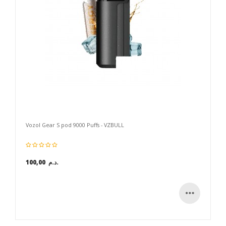
Vozol Gear S pod 9000 Puffs - VZBULL
100,00 د.م.