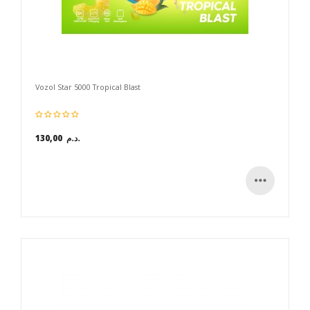
Vozol Star 5000 Tropical Blast
130,00 د.م.