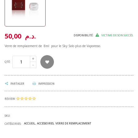
50,00 د.م.
DISPONIBILITÉ:
VICTIME DE SON SUCCÉS.
Verre de remplacement de 8ml pour le Sky Solo plus de Vaporesso.
QTÉ:
IMPRESSION
PARTAGER
REVIEW:
SKU:
ACCUEIL
ACCESSOIRES
VERRE DE REMPLACEMENT
CATÉGORIES: