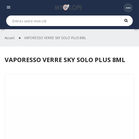
more_horiz
menu
Accueil
VAPORESSO VERRE SKY SOLO PLUS 8ML
VAPORESSO VERRE SKY SOLO PLUS 8ML