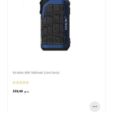
Kit Alike 40W 1600mah 5,5ml Smok
530,00 د.م.