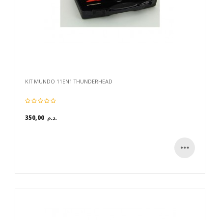
KIT MUNDO 11EN1 THUNDERHEAD
350,00 د.م.