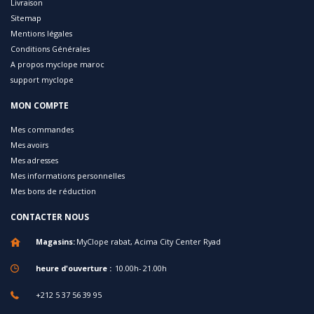
Livraison
Sitemap
Mentions légales
Conditions Générales
A propos myclope maroc
support myclope
MON COMPTE
Mes commandes
Mes avoirs
Mes adresses
Mes informations personnelles
Mes bons de réduction
CONTACTER NOUS
Magasins:
MyClope rabat, Acima City Center Ryad
heure d'ouverture :
10.00h- 21.00h
+212 5 37 56 39 95