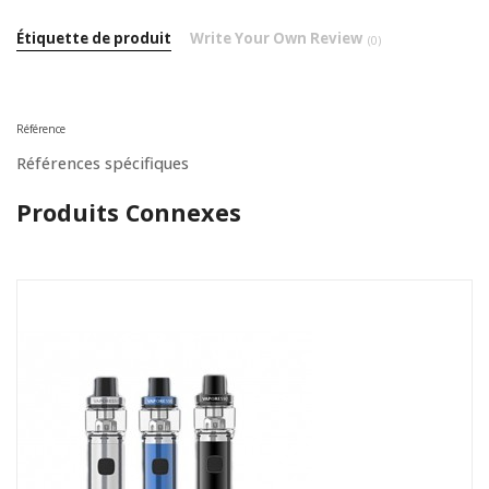
Étiquette de produit
Write Your Own Review
(0)
Référence
Références spécifiques
Produits Connexes