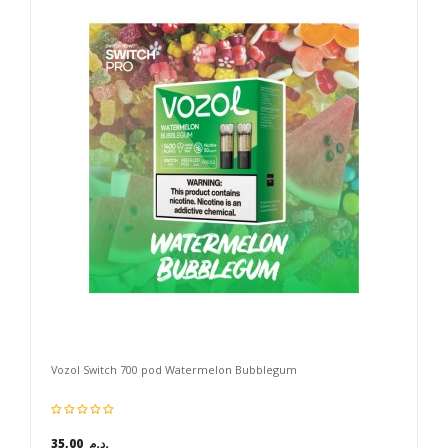
Vozol Switch 700 pod Watermelon Bubblegum
35,00 د.م.