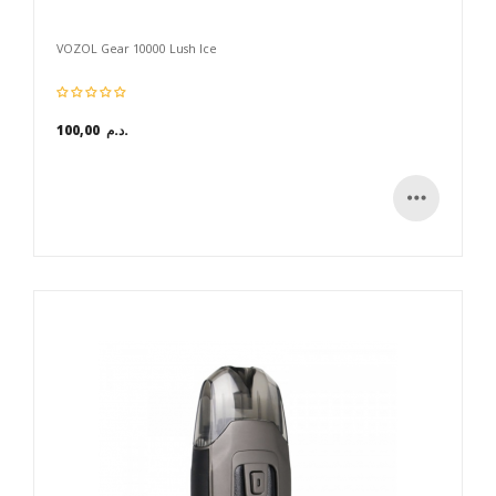
VOZOL Gear 10000 Lush Ice
100,00 د.م.