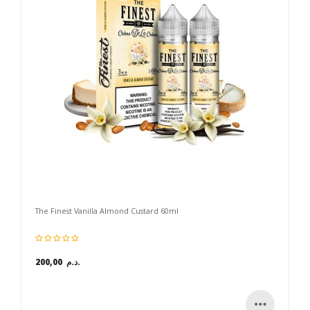
The Finest Vanilla Almond Custard 60ml
200,00 د.م.