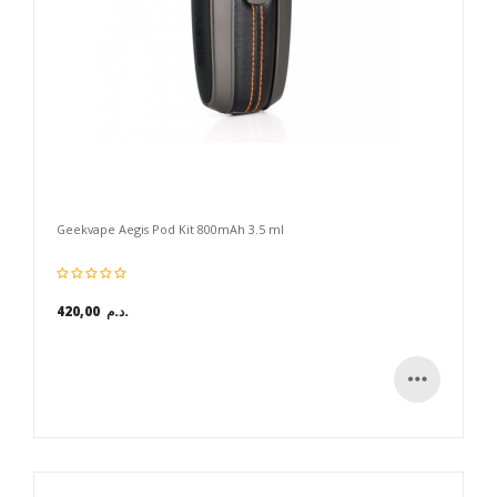
Geekvape Aegis Pod Kit 800mAh 3.5 ml
420,00 د.م.