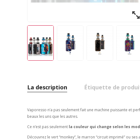
La description
Étiquette de produi
Vaporesso n’a pas seulement fait une machine puissante et per
beaux les uns que les autres.
Ce n’est pas seulement
la couleur qui change selon les mod
Découvrez le vert “monkey”, le marron “circuit imprimé” ou ses a