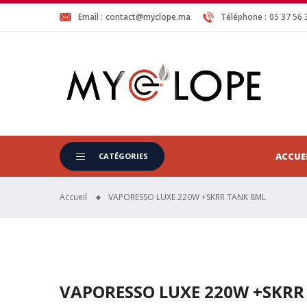
Email :
contact@myclope.ma
Téléphone :
05 37 56 
ACCUE
CATÉGORIES
Accueil
VAPORESSO LUXE 220W +SKRR TANK 8ML
VAPORESSO LUXE 220W +SKRR