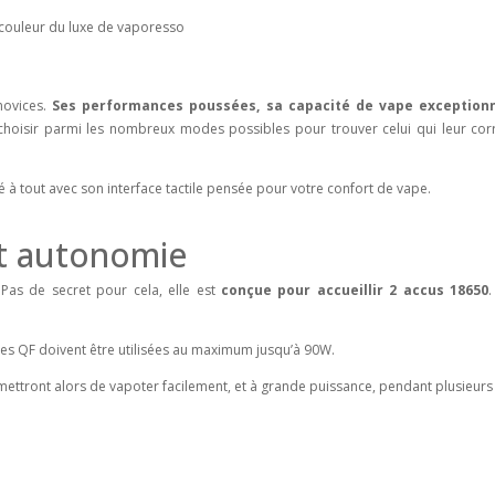
novices.
Ses performances poussées, sa capacité de vape exceptionn
 choisir parmi les nombreux modes possibles pour trouver celui qui leur co
 à tout avec son interface tactile pensée pour votre confort de vape.
et autonomie
Pas de secret pour cela, elle est
conçue pour accueillir 2 accus 18650
nces QF doivent être utilisées au maximum jusqu’à 90W.
ettront alors de vapoter facilement, et à grande puissance, pendant plusieurs 