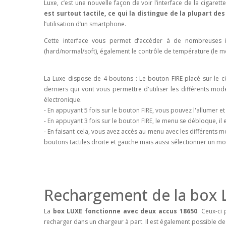
Luxe, c’est une nouvelle façon de voir l’interface de la cigaret
est surtout tactile, ce qui la distingue de la plupart de
l’utilisation d’un smartphone.
Cette interface vous permet d’accéder à de nombreuses in
(hard/normal/soft), également le contrôle de température (le m
La Luxe dispose de 4 boutons : Le bouton FIRE placé sur le cô
derniers qui vont vous permettre d'utiliser les différents mod
électronique.
- En appuyant 5 fois sur le bouton FIRE, vous pouvez l'allumer et 
- En appuyant 3 fois sur le bouton FIRE, le menu se débloque, il e
- En faisant cela, vous avez accès au menu avec les différents
boutons tactiles droite et gauche mais aussi sélectionner un mo
Rechargement de la box
La
box LUXE fonctionne avec deux accus 18650
. Ceux-ci
recharger dans un chargeur à part. Il est également possible de