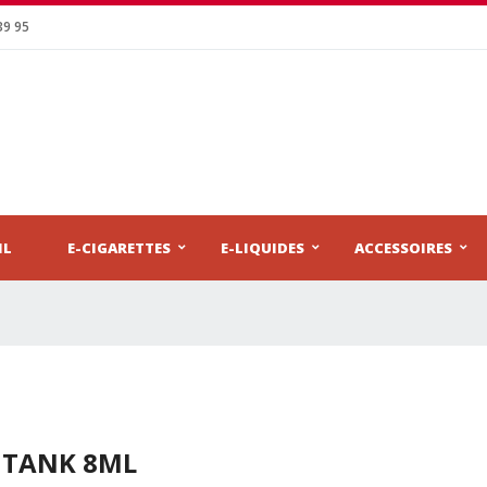
39 95
IL
E-CIGARETTES
E-LIQUIDES
ACCESSOIRES
 TANK 8ML