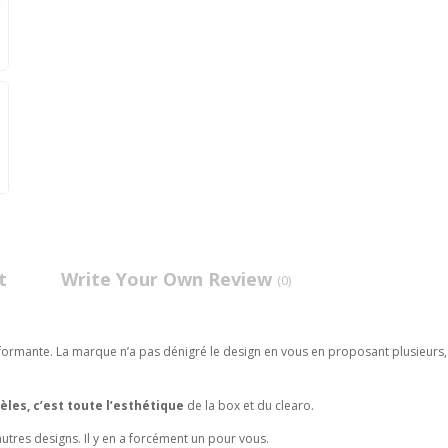
t
Write Your Own Review
(0)
formante. La marque n’a pas dénigré le design en vous en proposant plusieurs,
èles, c’est toute l’esthétique
de la box et du clearo.
utres designs. Il y en a forcément un pour vous.