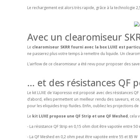
Le rechargement est alors très rapide, grâce à la technologie 2,5
Avec un clearomiseur SK
Le
clearomiseur SKRR fourni avec la box LUXE est parti
ne passerez plus votre temps à remettre du liquide. Un clearom
L’airflow de ce clearomiseur a été revu pour proposer des save
… et des résistances QF 
Le kit LUXE de Vaporesso est proposé avec des résistances QF 
d’abord, elles permettent un meilleur rendu des saveurs, et c
pour les eliquides trop fluides. Enfin, oubliez les projections de 
Le
kit LUXE propose une QF Strip et une QF Meshed
, cela 
- La résistance QF Strip en 0,15 ohm doit être vapotée entre 50 
- La QF Meshed en 0,2 ohm peut être vapotée entre 55 et 85 W