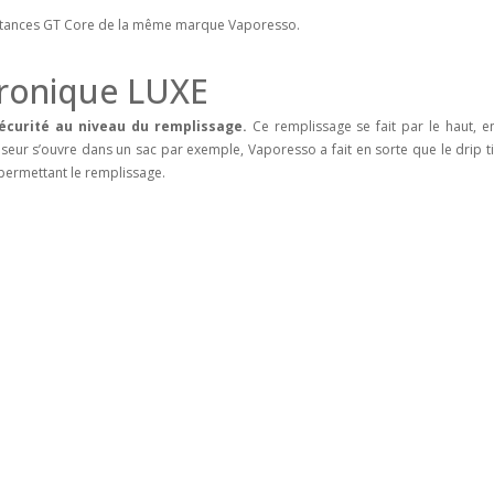
sistances GT Core de la même marque Vaporesso.
ctronique LUXE
écurité au niveau du remplissage.
Ce remplissage se fait par le haut, 
seur s’ouvre dans un sac par exemple, Vaporesso a fait en sorte que le drip t
u permettant le remplissage.