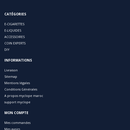
CATÉGORIES
E-CIGARETTES
E-LIQUIDES
ACCESSOIRES
COIN EXPERTS
DIY
INFORMATIONS
Livraison
Sitemap
Mentions légales
Conditions Générales
A propos myclope maroc
support myclope
MON COMPTE
Mes commandes
Mes avoirs