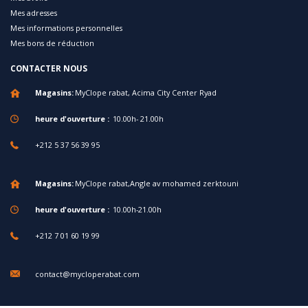
Mes adresses
Mes informations personnelles
Mes bons de réduction
CONTACTER NOUS
Magasins:
MyClope rabat, Acima City Center Ryad
heure d'ouverture :
10.00h- 21.00h
+212 5 37 56 39 95
Magasins:
MyClope rabat,Angle av mohamed zerktouni
heure d'ouverture :
10.00h-21.00h
+212 7 01 60 19 99
contact@mycloperabat.com