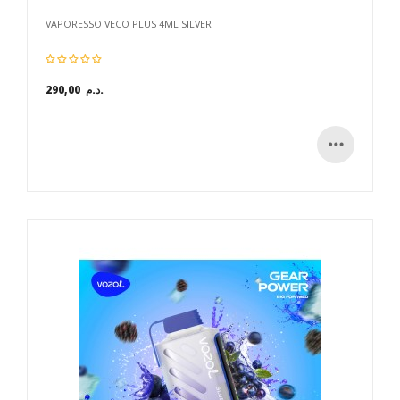
VAPORESSO VECO PLUS 4ML SILVER
290,00 د.م.