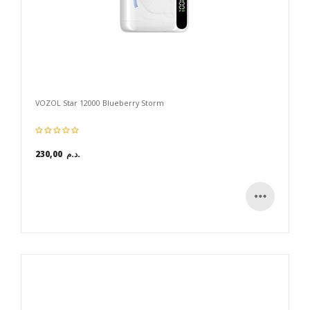
VOZOL Star 12000 Blueberry Storm
230,00 د.م.