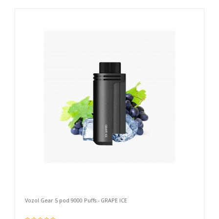
Vozol Gear S pod 9000 Puffs - GRAPE ICE