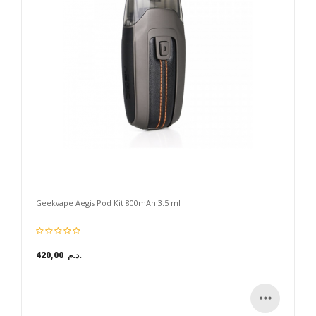
Geekvape Aegis Pod Kit 800mAh 3.5 ml
420,00 د.م.