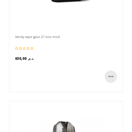
Vandy vape gaur-21 box mod
650,00 د.م.