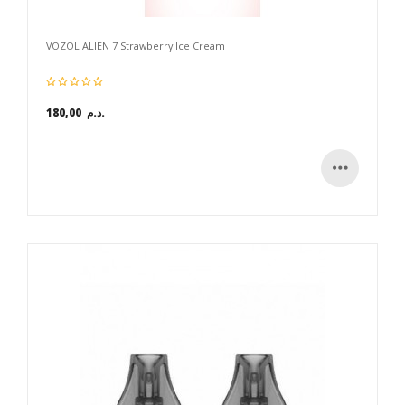
VOZOL ALIEN 7 Strawberry Ice Cream
180,00 د.م.