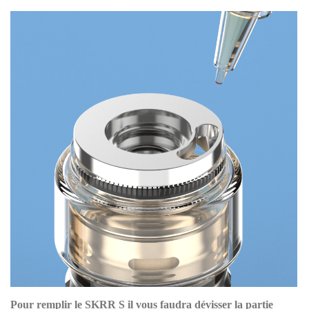
Pour remplir le SKRR S il vous faudra dévisser la partie