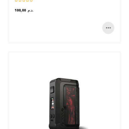
100,00 د.م.