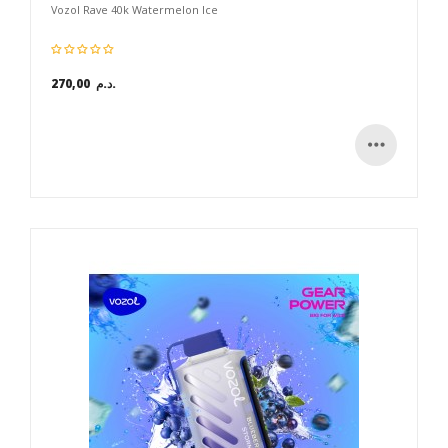
Vozol Rave 40k Watermelon Ice
270,00 د.م.