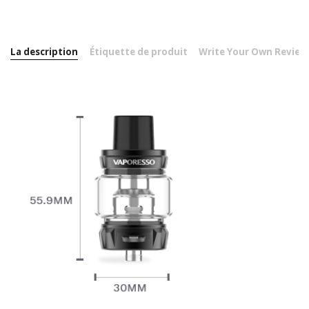
La description
Étiquette de produit
Write Your Own Review