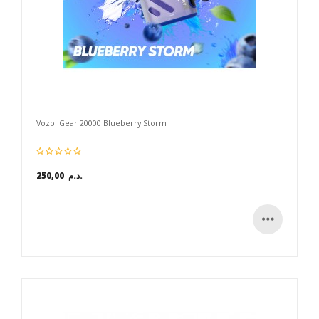
Vozol Gear 20000 Blueberry Storm
250,00 د.م.