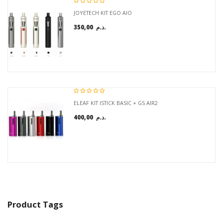
JOYETECH KIT EGO AIO
350,00 د.م.
ELEAF KIT ISTICK BASIC + GS AIR2
400,00 د.م.
Product Tags