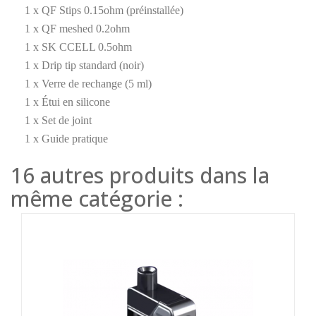
1 x QF Stips 0.15ohm (préinstallée)
1 x QF meshed 0.2ohm
1 x SK CCELL 0.5ohm
1 x Drip tip standard (noir)
1 x Verre de rechange (5 ml)
1 x Étui en silicone
1 x Set de joint
1 x Guide pratique
16 autres produits dans la
même catégorie :