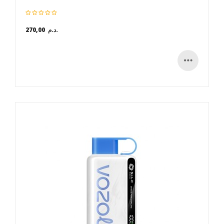
270,00 د.م.