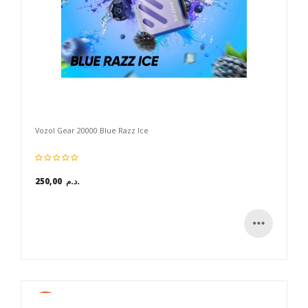
Vozol Gear 20000 Blue Razz Ice
250,00 د.م.
Nouveau