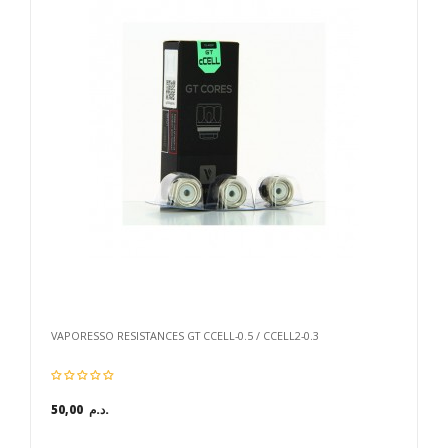
VAPORESSO RESISTANCES GT CCELL-0.5 / CCELL2-0.3
50,00 د.م.