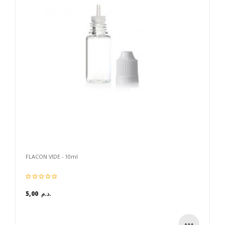
FLACON VIDE - 10ml
5,00 د.م.