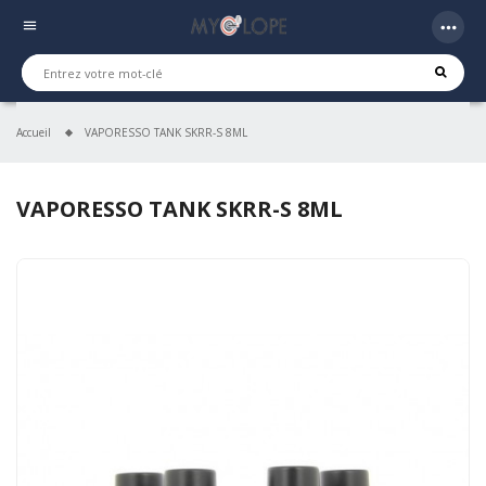
more_horiz
menu
Accueil
VAPORESSO TANK SKRR-S 8ML
VAPORESSO TANK SKRR-S 8ML