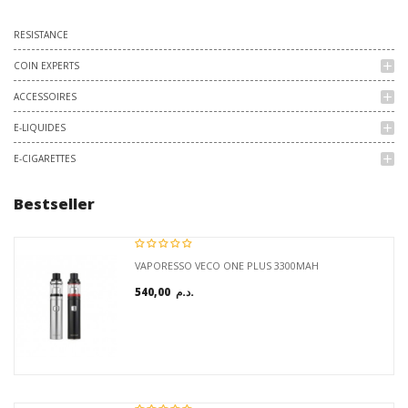
RESISTANCE
COIN EXPERTS
add
ACCESSOIRES
add
E-LIQUIDES
add
E-CIGARETTES
add
Bestseller
VAPORESSO VECO ONE PLUS 3300MAH
540,00 د.م.