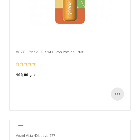
VOZOL Star 2000 Kiwi Guava Passion Fruit
100,00 د.م.
Nouveau
Vozol Vista 40k Love 777