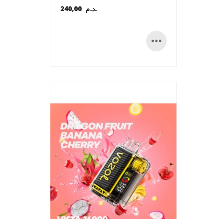
240,00 د.م.