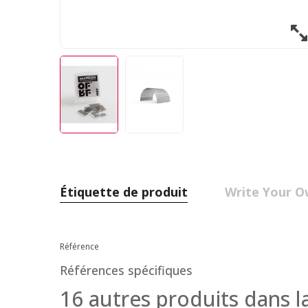
Étiquette de produit
Write Your O
Référence
Références spécifiques
16 autres produits dans l