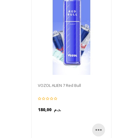
VOZOL ALIEN 7 Red Bull
180,00 د.م.