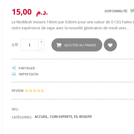
15,00 د.م.
DISPONIBILITÉ:
Le NexMesh mesure 16mm par 6.8mm pour une valeur de 0.13Ω Faites 
votre expérience de vape avec la nouvelle génération de mesh avec...
QTÉ:
AJOUTER AU PANIER
PARTAGER
IMPRESSION
REVIEW:
SKU:
ACCUEIL
COIN EXPERTS
FIL RESISTIF
CATÉGORIES: