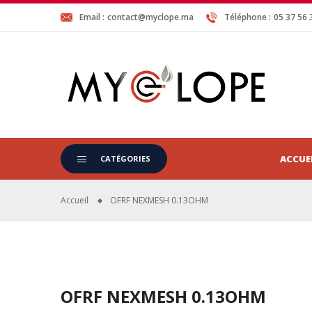
Email :
contact@myclope.ma
Téléphone :
05 37 56 
ACCUE
CATÉGORIES
Accueil
OFRF NEXMESH 0.13OHM
OFRF NEXMESH 0.13OHM