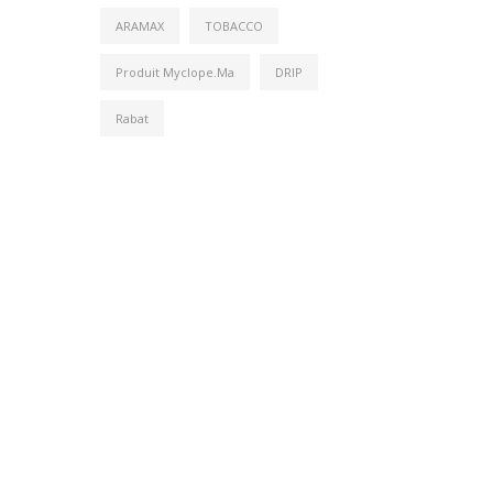
ARAMAX
TOBACCO
Produit Myclope.ma
DRIP
Rabat