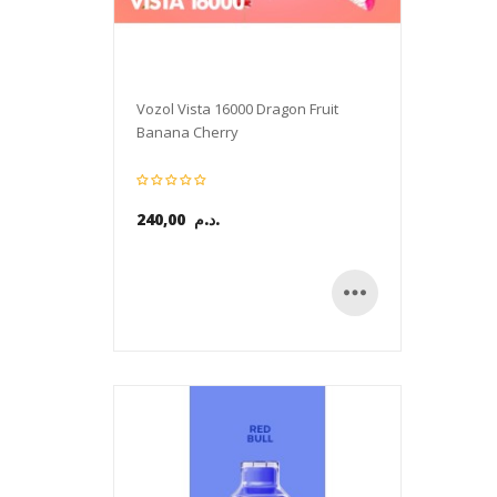
Vozol Vista 16000 Dragon Fruit
Banana Cherry
240,00 د.م.