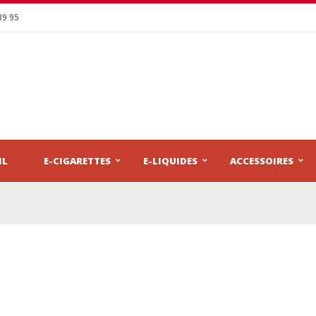
39 95
IL
E-CIGARETTES
E-LIQUIDES
ACCESSOIRES